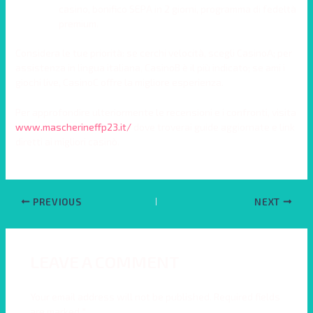
casino, bonifico SEPA in 2 giorni, programma di fedeltà
premium.
Considera le tue priorità: se cerchi velocità, scegli CasinoA; per
assistenza in lingua italiana, CasinoB è il più indicato; se ami i
giochi live, CasinoC offre la migliore esperienza.
Per approfondire ulteriormente le recensioni e i confronti, visita
www.mascherineffp23.it/
dove troverai guide aggiornate e link
diretti ai migliori casinò.
PREVIOUS
NEXT
LEAVE A COMMENT
Your email address will not be published.
Required fields
are marked
*