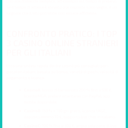
con una domanda semplice, ad esempio sul tempo di prelievo.
Se il tempo di attesa è elevato o le risposte sono vaghe, è un
segnale che il sito potrebbe non essere affidabile.
CONFRONTO PRATICO: I TOP
3 CASINO ONLINE STRANIERI
PER GLI ITALIANI
Ecco una sintesi rapida dei tre casinò più consigliati per i
giocatori italiani, basata su bonus, varietà di giochi, velocità di
pagamento e licenza.
CasinoA
: bonus di benvenuto 200 % fino a 500 €,
licenza MGA, prelievi istantanei con PayPal, app
mobile disponibile.
CasinoB
: 150 % + 100 giri gratis, licenza UKGC,
deposito minimo 10 €, supporto live chat in italiano.
CasinoC
: 100 % fino a 300 €, ampia selezione di live