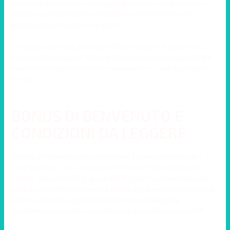
metodo di pagamento. La maggior parte dei casinò gestisce
questi documenti tramite un’area sicura sul proprio sito,
garantendo cifratura SSL a 256 bit.
Una volta approvati, i limiti di prelievo salgono e si accede a
bonus più vantaggiosi. Ricorda di conservare una copia dei file
inviati, così da poterli fornire nuovamente in caso di problemi
tecnici.
BONUS DI BENVENUTO E
CONDIZIONI DA LEGGERE
I bonus di benvenuto rappresentano il primo incentivo per i
nuovi giocatori. Nei casino online stranieri è comune trovare
offerte “deposita 100 €, gioca 200 €”, ma l’importante è capire
cosa si cela dietro il numero. Il valore apparente del bonus può
essere ridotto da requisiti di scommessa (wagering
requirements) elevati o da restrizioni su giochi a bassa RTP.