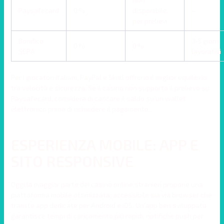
Paysafecard
0 %
disponibile
–
per prelievi
Bonifico
3‑5 giorni
0 %
0 %
SEPA
lavorativi
Per i giocatori italiani, PayPal e Skrill offrono il miglior equilibrio
tra velocità e sicurezza. Se il casino non supporta il prelievo su
Paysafecard, considera di caricare il saldo su un wallet
elettronico prima di richiedere il pagamento.
ESPERIENZA MOBILE: APP E
SITO RESPONSIVE
Oggi la maggior parte dei casino online stranieri propone una
piattaforma mobile ottimizzata, accessibile sia via browser che
tramite app dedicate per Android e iOS. Un’app ben sviluppata
garantisce tempi di caricamento più rapidi, notifiche push per