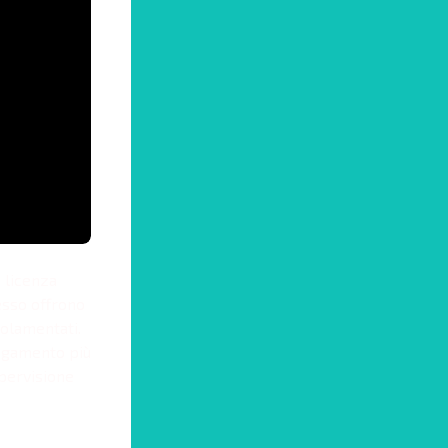
 licenza
sso offrono
golamentati.
pagamento più
upervisione