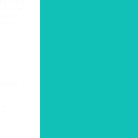
ale o che le
e, le dispute
è quella
casinò prima
on aams
i documenti
ro o