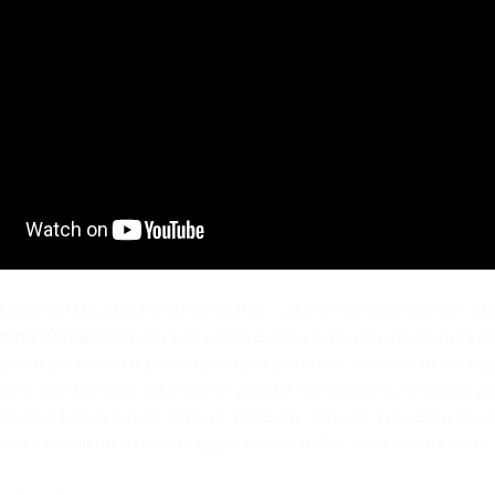
l termine AAMS (ora ADM) identifica i casinò e le scommesse con
sino non AAMS
operano senza questa autorizzazione, ma spe
giochi più ampio e promozioni più generose rispetto ai siti re
ori li considerano “alternativi” perché consentono metodi di 
 talvolta, bonus senza limiti di deposito. Tuttavia, l’assenza di s
plica anche un rischio maggiore di pratiche poco trasparenti.