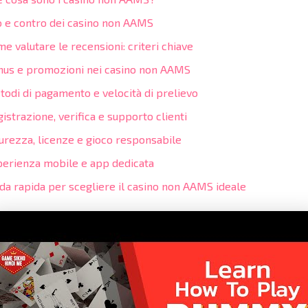
o e contro dei casino non AAMS
e valutare le recensioni: criteri chiave
nus e promozioni nei casino non AAMS
odi di pagamento e velocità di prelievo
istrazione, verifica e supporto clienti
urezza, licenze e gioco responsabile
perienza mobile e app dedicata
da rapida per scegliere il casino non AAMS ideale