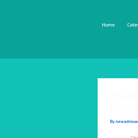
Skip
Post
to
navigation
content
Home
Cate
CASIN
PASSO
By
newadmoa
Ch