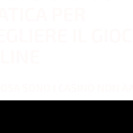
ATICA PER
EGLIERE IL GIO
LINE
COSA SONO I CASINO NON A