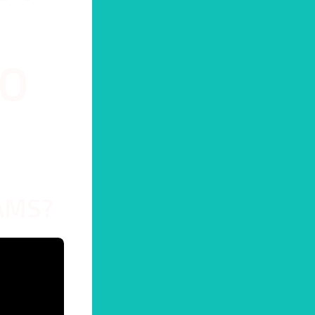
CO
AMS?