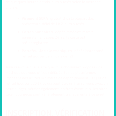
de quelques heures à trois jours ouvrés selon la méthode
choisie.
Virement SEPA :
gratuit chez la plupart des
opérateurs, délai de 1 à 2 jours ouvrés.
Cartes bancaires :
dépôt immédiat, retrait
généralement sous 24 h si la carte est
pré‑enregistrée.
Portefeuilles électroniques :
dépôt instantané,
retrait souvent en moins de 12 h.
Assurez‑vous que le site que vous choisissez propose une
méthode que vous utilisez déjà. Certaines plateformes
imposent des limites minimales de dépôt (souvent 10 €) et de
retrait (souvent 20 €), ce qui peut être un frein si vous avez un
petit budget. Vérifiez également les frais éventuels ; les sites
luxembourgeois sont généralement transparents à ce sujet.
INSCRIPTION, VÉRIFICATION