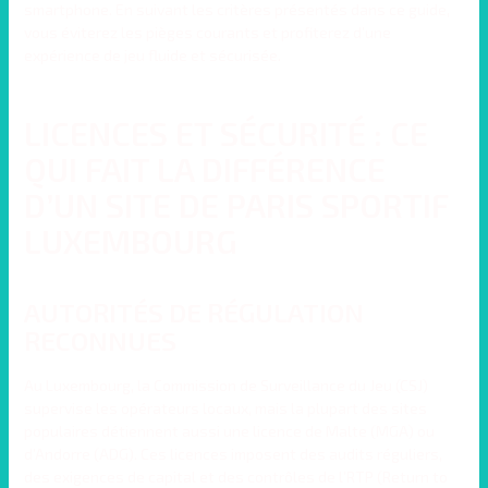
smartphone. En suivant les critères présentés dans ce guide,
vous éviterez les pièges courants et profiterez d’une
expérience de jeu fluide et sécurisée.
LICENCES ET SÉCURITÉ : CE
QUI FAIT LA DIFFÉRENCE
D’UN SITE DE PARIS SPORTIF
LUXEMBOURG
AUTORITÉS DE RÉGULATION
RECONNUES
Au Luxembourg, la Commission de Surveillance du Jeu (CSJ)
supervise les opérateurs locaux, mais la plupart des sites
populaires détiennent aussi une licence de Malte (MGA) ou
d’Andorre (ADG). Ces licences imposent des audits réguliers,
des exigences de capital et des contrôles de l’RTP (Return to