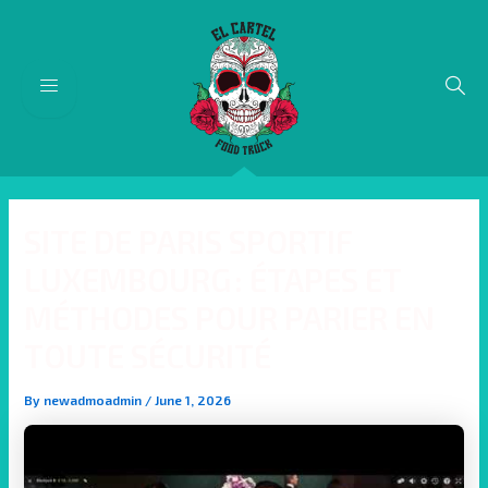
Skip
Post
to
navigation
content
SITE DE PARIS SPORTIF
LUXEMBOURG : ÉTAPES ET
MÉTHODES POUR PARIER EN
TOUTE SÉCURITÉ
By
newadmoadmin
/
June 1, 2026