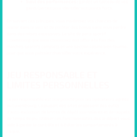
Suivi des performances :
gardez un tableau de vos
gains/pertes pour identifier vos points forts.
En suivant ces principes, vous maximisez vos chances de
rester dans le vert et de profiter des bonus sans vous perdre
dans des mises excessives. Le site de paris sportif
Luxembourg que vous choisissez doit offrir à la fois des
marchés sportifs complets et une section casino bien fournie,
pour que vous puissiez diversifier votre expérience.
JEU RESPONSABLE ET
LIMITES PERSONNELLES
Le jeu responsable est une priorité pour les opérateurs agréés
au Luxembourg. La plupart des sites proposent des outils
d’auto‑exclusion, de limites de dépôt journalières et de rappels
de temps de jeu. Utiliser ces fonctionnalités dès le départ vous
aide à garder le contrôle et à éviter les comportements à
risque.