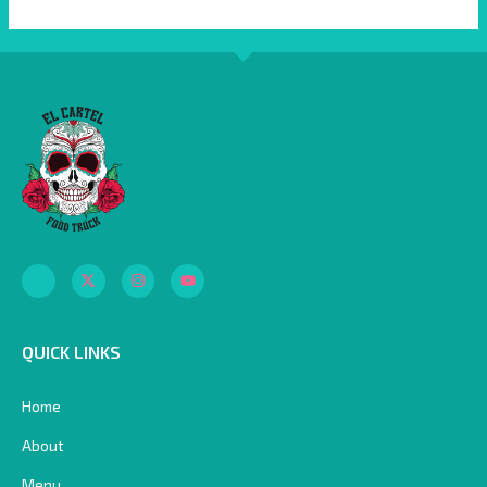
J
X
I
Y
k
-
n
o
i
t
s
u
-
w
t
t
f
i
a
u
a
t
g
b
QUICK LINKS
c
t
r
e
e
e
a
b
r
m
o
Home
o
k
-
About
l
i
Menu