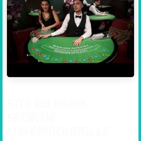
SITE DE PARIS
SPORTIF
LUXEMBOURG : LE