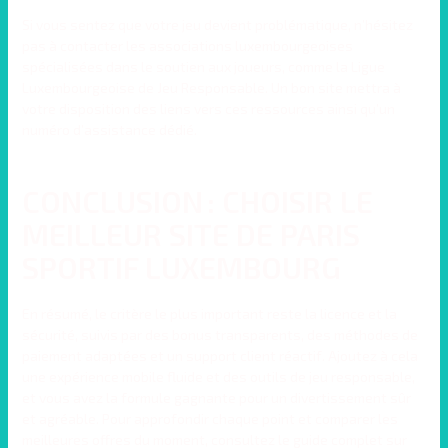
Si vous sentez que votre jeu devient problématique, n’hésitez
pas à contacter les associations luxembourgeoises
spécialisées dans le soutien aux joueurs, comme la Ligue
Luxembourgeoise de Jeu Responsable. Un bon site mettra à
votre disposition des liens vers ces ressources ainsi qu’un
numéro d’assistance dédié.
CONCLUSION : CHOISIR LE
MEILLEUR SITE DE PARIS
SPORTIF LUXEMBOURG
En résumé, le critère le plus important reste la licence et la
sécurité, suivis par des bonus transparents, des méthodes de
paiement adaptées et un support client réactif. Ajoutez à cela
une expérience mobile fluide et des outils de jeu responsable,
et vous avez la formule gagnante pour un divertissement sûr
et agréable. Pour approfondir chaque point et comparer les
meilleures offres du moment, consultez le guide complet sur