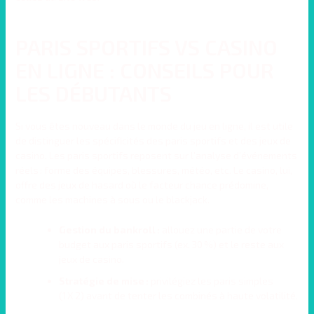
PARIS SPORTIFS VS CASINO
EN LIGNE : CONSEILS POUR
LES DÉBUTANTS
Si vous êtes nouveau dans le monde du jeu en ligne, il est utile
de distinguer les spécificités des paris sportifs et des jeux de
casino. Les paris sportifs reposent sur l’analyse d’événements
réels : forme des équipes, blessures, météo, etc. Le casino, lui,
offre des jeux de hasard où le facteur chance prédomine,
comme les machines à sous ou le blackjack.
Gestion du bankroll :
allouez une partie de votre
budget aux paris sportifs (ex. 30 %) et le reste aux
jeux de casino.
Stratégie de mise :
privilégiez les paris simples
(1 X 2) avant de tenter les combinés à haute volatilité.