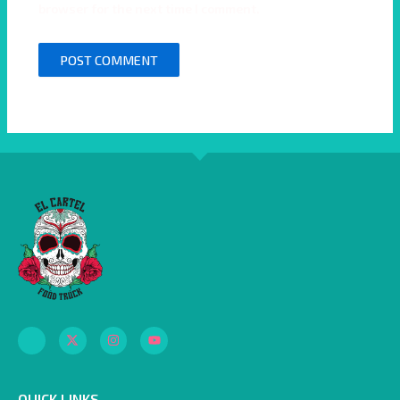
browser for the next time I comment.
J
X
I
Y
k
-
n
o
i
t
s
u
-
w
t
t
f
i
a
u
a
t
g
b
QUICK LINKS
c
t
r
e