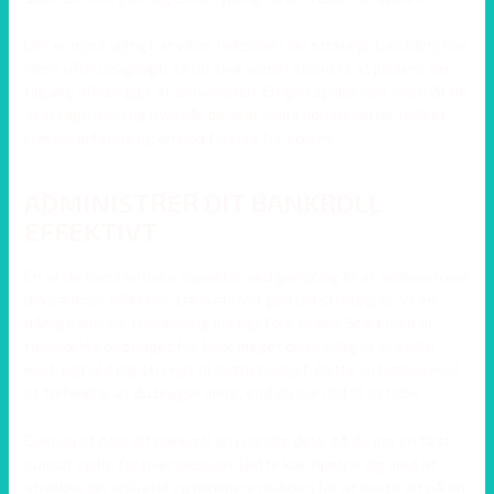
Det er også vigtigt at være fleksibel i din strategi. Gambling kan
være uforudsigeligt, så du skal være i stand til at justere din
tilgang afhængigt af situationen. En god spiller ved, hvornår de
skal tage risici og hvornår de skal spille konservativt, hvilket
kræver erfaring og en god følelse for spillet.
ADMINISTRER DIT BANKROLL
EFFEKTIVT
En af de mest kritiske aspekter ved gambling er at administrere
din bankroll effektivt. Uanset hvor god din strategi er, vil en
dårlig bankroll-forvaltning hurtigt føre til tab. Start med at
fastsætte et budget for, hvor meget du er villig til at spille
med, og hold dig strengt til dette budget. Dette vil hjælpe med
at forhindre, at du bruger mere, end du har råd til at tabe.
Overvej at dele dit bankroll op i mindre dele, så du har en fast
sum at spille for hver session. Dette kan hjælpe dig med at
strække din spilletid og minimere risikoen for at miste alt på én