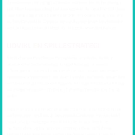
Derudover er det vigtigt at kende oddsene for de forskellige
spil. Hver type gambling har sine egne odds, og at forstå disse
kan hjælpe dig med at træffe informeret beslutning. Jo bedre
du forstår spillets struktur og sandsynligheder, desto bedre
kan du tilpasse din strategi for at øge dine vinderchancer.
UDVIKL EN SPILLESTRATEGI
Når du har en forståelse for reglerne, er næste skridt at
udvikle en effektiv strategi. En god strategi vil variere
afhængigt af typen af spil. For eksempel, i blackjack er der
specifikke strategikort, der viser, hvordan du bedst spiller dine
kort baseret på dealerens opgave. At følge en sådan strategi
kan minimere husets fordel og forbedre dine chancer for at
vinde.
I poker er strategien anderledes, da det ikke kun handler om
kortene, men også om at læse modstanderne. Her kan bluff,
position og timing spille en stor rolle. At studere dine
modstandere og tilpasse din strategi i forhold til deres
spillestil kan give dig en betydelig fordel i løbet af spillet.