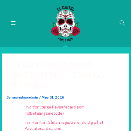
Skip
Post
to
navigation
content
PAYSAFECARD CASINO
ANMELDELSER – TRIN OG
METODER
By
newadmoadmin
/
May 31, 2026
Hvorfor vælge Paysafecard som
indbetalingsmetode?
Trin‑for‑trin: Sådan registrerer du dig på et
Paysafecard casino