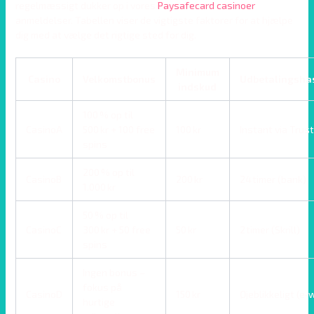
regelmæssigt dukker op i vores
Paysafecard casinoer
anmeldelser. Tabellen viser de vigtigste faktorer for at hjælpe
dig med at vælge det rigtige sted for dig.
Minimum
Casino
Velkomstbonus
Udbetalingsha
indskud
100 % op til
CasinoA
500 kr + 100 free
100 kr
Instant via Trust
spins
200 % op til
CasinoB
200 kr
24 timer (bank)
1.000 kr
50 % op til
CasinoC
300 kr + 50 free
50 kr
2 timer (Skrill)
spins
Ingen bonus –
fokus på
CasinoD
150 kr
Øjeblikkeligt (e‑
hurtige