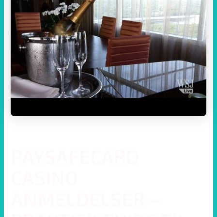
PAYSAFECARD
CASINO
ANMELDELSER –