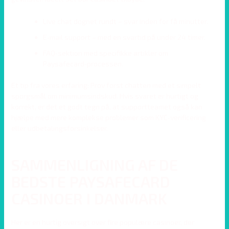
Live chat døgnet rundt – svar inden for få minutter.
E‑mail support – med en svartid på under 24 timer.
FAQ‑sektion med specifikke artikler om
Paysafecard‑processen.
Et tip fra vores erfaring: Prøv først chatten med et simpelt
spørgsmål om minimumsindskud. Hvis svaret er hurtigt og
korrekt, er det et godt tegn på, at supportteamet også kan
hjælpe med mere komplekse problemer som KYC‑verificering
eller udbetalingsforsinkelser.
SAMMENLIGNING AF DE
BEDSTE PAYSAFECARD
CASINOER I DANMARK
Her er en hurtig oversigt over fire populære casinoer, der