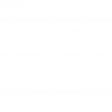
ть событий можно оценить по их освещению в СМИ, коли
атусу турнира.
ТАКОЕ КОЭФФИЦИЕНТЫ И КАК ОНИ ФОРМИРУЮ
ты — это вероятность, которую букмекер расценивает д
ого исхода. Они формируются на основе анализа статисти
кторов.
ВЛИЯЕТ ТРАВМА ИГРОКА НА ВЫБОР СОБЫТИЯ Д
чевых игроков могут значительно снизить шансы коман
 стоит учитывать при ставках.
МУ СТОИТ СРАВНИВАТЬ КОЭФФИЦИЕНТЫ В РА
коэффициентов позволяет найти лучшие предложения и
овать потенциальную прибыль от ставки.