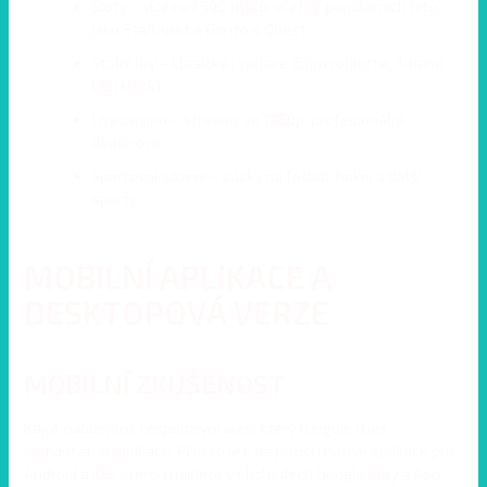
Sloty – více než 500 titulů, včetně populárních hitů
jako Starburst a Gonzo’s Quest.
Stolní hry – klasické i variace (Euro roulette, 3‑hand
blackjack).
Live casino – streamy ve 1080p, profesionální
dealerové.
Sportovní sázení – sázky na fotbal, hokej a další
sporty.
MOBILNÍ APLIKACE A
DESKTOPOVÁ VERZE
MOBILNÍ ZKUŠENOST
Kajot nabízí plně responzivní web, který funguje i bez
samostatné aplikace. Přesto je k dispozici i native aplikace pro
Android a iOS, kterou najdete v obchodech Google Play a App