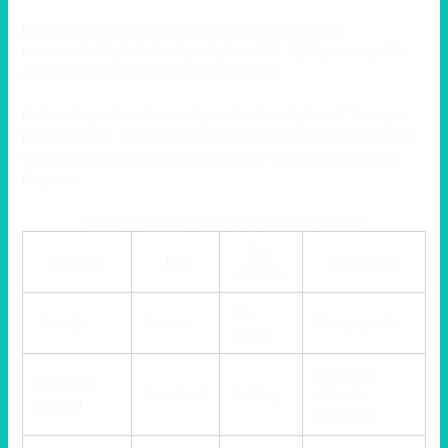
Kajot online casino spolupracuje s řadou českých i
mezinárodních platebních poskytovatelů. Výběry jsou rychlé,
ale rychlost se liší podle zvolené metody.
Nejčastěji používané metody jsou bankovní převod, Trustly a
platební karty. Trustly umožňuje výběry během několika minut,
což je ideální pro hráče, kteří chtějí své výhry mít okamžitě k
dispozici.
Platební metody a průměrná doba zpracování
Čas
Metoda
Typ
Poznámka
výběru
Do
Trustly
Instant
Bez poplatku
10 min
Může být
Bankovní
Standard
1‑3 dny
účtován
převod
poplatek