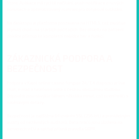
Store. Aplikace má rychlé načítání, push notifikace o nových
bonusech a optimalizovaný rozhraní pro dotykové ovládání.
Na desktopu je platforma postavena na HTML5, což zajišťuje
plynulý chod i na starších počítačích. Bez ohledu na zařízení
získáte přístup ke kompletní nabídce her a funkcí.
ZÁKAZNICKÁ PODPORA A
BEZPEČNOST
Podpora v Kajot online casino funguje 24/7. K dispozici je live
chat, e‑mail a telefonní linka s českou obslužnou službou.
Odpovědi jsou obvykle během několika minut, což ocení hráči s
naléhavými dotazy.
Bezpečnost je zajištěna šifrováním SSL (256‑bit) a pravidelnými
audity od nezávislých auditorů. Data hráčů jsou uložena na
serverech v EU a splňují přísná pravidla GDPR.