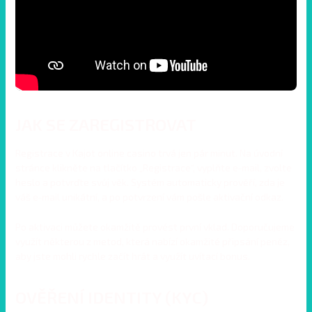
JAK SE ZAREGISTROVAT
Registrace v Kajot online casino trvá jen pár minut. Na úvodní
stránce klikněte na tlačítko „Registrace“, vyplňte e‑mail, zvolte
heslo a potvrďte svůj věk. Systém automaticky prověří, zda je
váš e‑mail unikátní, a po potvrzení vám pošle aktivační odkaz.
Po aktivaci můžete okamžitě provést první vklad. Doporučujeme
využít některou z metod, která nabízí okamžité připsání peněz,
aby jste mohli rychle začít hrát a využít uvítací bonus.
OVĚŘENÍ IDENTITY (KYC)