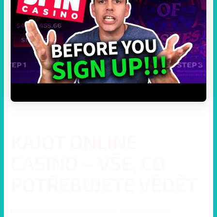
KAJOT ONLINE
CASINO – VŠE, CO
POTŘEBUJETE VĚDĚT
Pokud hledáte český online casino, které kombinuje