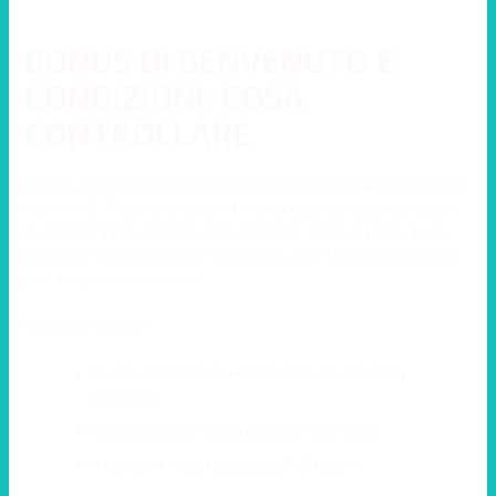
BONUS DI BENVENUTO E
CONDIZIONI: COSA
CONTROLLARE
I bonus di benvenuto sono spesso il grande richiamo dei casino
non AAMS. Tuttavia, la loro attrattiva dipende dalle condizioni
di scommessa (wagering requirements). Un tipico bonus può
richiedere di scommettere da 30 a 40 volte l’importo del bonus
prima di poterlo prelevare.
Controlla sempre:
Il valore del bonus e dell’eventuale deposito
abbinato.
I giochi su cui è valido (spesso solo slot).
Il tempo di validità, di solito 7‑30 giorni.