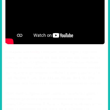
Un
casino non AAMS
è una piattaforma di gioco d’azzardo
online che opera con licenza rilasciata fuori dall’Italia, ma che
comunque accetta giocatori italiani. La differenza principale
rispetto ai casinò AAMS è la normativa di riferimento: spesso
queste licenze provengono da Malta, Curacao o Gibilterra. La
registrazione è comunque obbligatoria, perché il sito deve
verificare l’età, l’identità e il metodo di pagamento dell’utente.
Molti utenti scelgono questi casinò per la varietà di giochi, i
bonus più generosi e talvolta condizioni più flessibili sui
requisiti di scommessa. Tuttavia, è importante valutare anche i
rischi: la protezione dei dati può essere differente e la