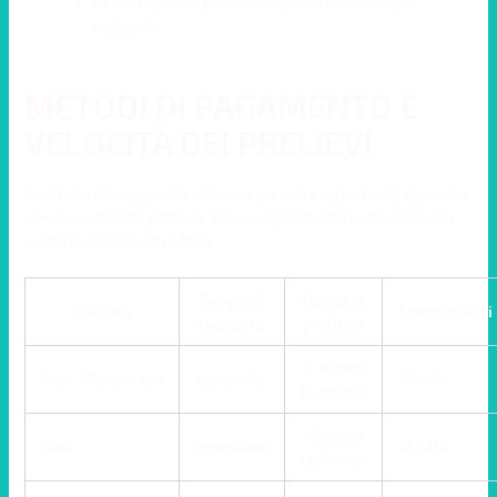
Le limitazioni di prelievo (importo massimo per
prelievo).
METODI DI PAGAMENTO E
VELOCITÀ DEI PRELIEVI
Il metodo di pagamento influisce sia sulla velocità del deposito
che su quella del prelievo. Ecco una panoramica dei canali più
usati nei casino non AAMS:
Tempo di
Tempo di
Metodo
Commissioni
deposito
prelievo
2‑3 giorni
Visa/Mastercard
Immediato
0%‑2%
lavorativi
1‑2 giorni
Skrill
Immediato
0%‑1%
lavorativi