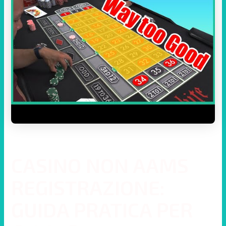
CASINO NON AAMS
REGISTRAZIONE:
GUIDA PRATICA PER