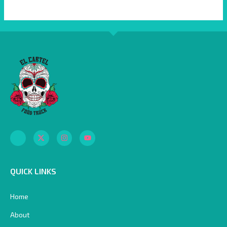
J
X
I
Y
k
-
n
o
i
t
s
u
-
w
t
t
f
i
a
u
a
t
g
b
QUICK LINKS
c
t
r
e
e
e
a
b
r
m
o
Home
o
k
-
About
l