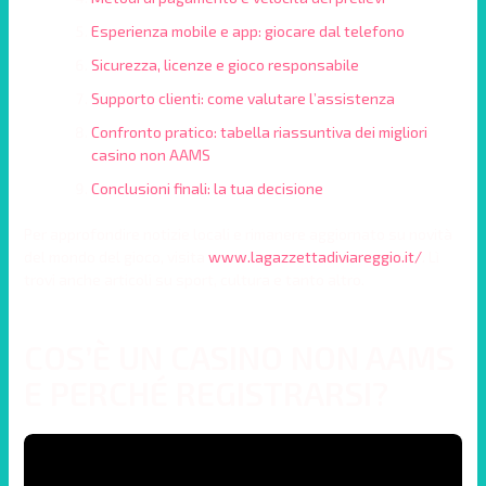
Esperienza mobile e app: giocare dal telefono
Sicurezza, licenze e gioco responsabile
Supporto clienti: come valutare l’assistenza
Confronto pratico: tabella riassuntiva dei migliori
casino non AAMS
Conclusioni finali: la tua decisione
Per approfondire notizie locali e rimanere aggiornato su novità
del mondo del gioco, visita
www.lagazzettadiviareggio.it/
. Lì
trovi anche articoli su sport, cultura e tanto altro.
COS’È UN CASINO NON AAMS
E PERCHÉ REGISTRARSI?