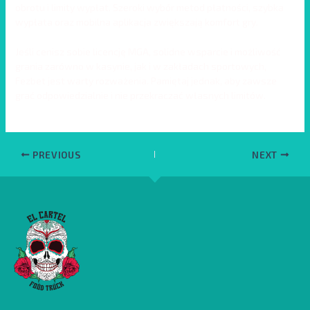
obrotu i limity wypłat. Szeroki wybór metod płatności, szybka
wypłata oraz mobilna aplikacja zwiększają komfort gry.
Jeśli cenisz sobie licencję MGA, solidne wsparcie i możliwość
grania zarówno w kasynie, jak i w zakładach sportowych,
Fezbet jest warty rozważenia. Pamiętaj jednak, aby zawsze
grać odpowiedzialnie i nie przekraczać własnych limitów.
PREVIOUS
NEXT
J
X
I
Y