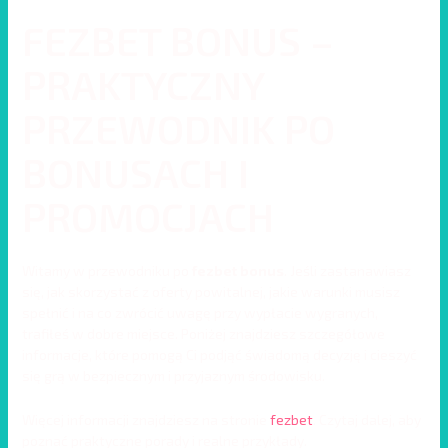
FEZBET BONUS –
PRAKTYCZNY
PRZEWODNIK PO
BONUSACH I
PROMOCJACH
Witamy w przewodniku po
fezbet bonus
. Jeśli zastanawiasz
się, jak skorzystać z oferty powitalnej, jakie warunki musisz
spełnić i na co zwrócić uwagę przy wypłacie wygranych,
trafiłeś w dobre miejsce. Poniżej znajdziesz szczegółowe
informacje, które pomogą Ci podjąć świadomą decyzję i cieszyć
się grą w bezpiecznym i przyjaznym środowisku.
Więcej informacji znajdziesz na stronie
fezbet
. Czytaj dalej, aby
poznać praktyczne porady i realne przykłady.