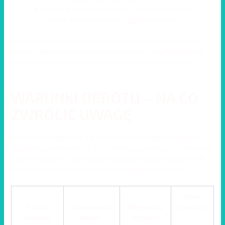
Poczekaj na zatwierdzenie – środki bonusowe
pojawią się zazwyczaj w ciągu kilku minut.
Pamiętaj, że nie wszystkie metody płatności uprawniają do
bonusu. Najczęściej akceptowane są karty Visa/MasterCard,
przelewy bankowe oraz popularne portfele elektroniczne.
WARUNKI OBROTU – NA CO
ZWRÓCIĆ UWAGĘ
Każdy bonus wiąże się z wymaganiami dotyczącymi obrotu
(wagering requirements). To liczba razy, jaką musisz obstawiać
otrzymane środki, zanim będziesz mógł wypłacić wygrane. W
Fezbet najczęściej spotykane są następujące warunki:
Limit
Rodzaj
Wymagania
Minimalny
wypłaty
bonusu
obrotu
depozyt
z