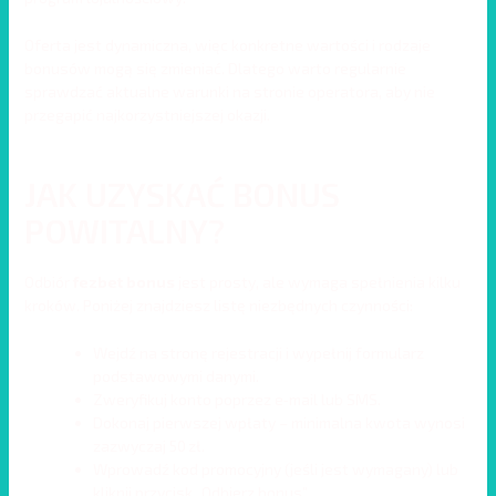
Oferta jest dynamiczna, więc konkretne wartości i rodzaje
bonusów mogą się zmieniać. Dlatego warto regularnie
sprawdzać aktualne warunki na stronie operatora, aby nie
przegapić najkorzystniejszej okazji.
JAK UZYSKAĆ BONUS
POWITALNY?
Odbiór
fezbet bonus
jest prosty, ale wymaga spełnienia kilku
kroków. Poniżej znajdziesz listę niezbędnych czynności:
Wejdź na stronę rejestracji i wypełnij formularz
podstawowymi danymi.
Zweryfikuj konto poprzez e‑mail lub SMS.
Dokonaj pierwszej wpłaty – minimalna kwota wynosi
zazwyczaj 50 zł.
Wprowadź kod promocyjny (jeśli jest wymagany) lub
kliknij przycisk „Odbierz bonus”.