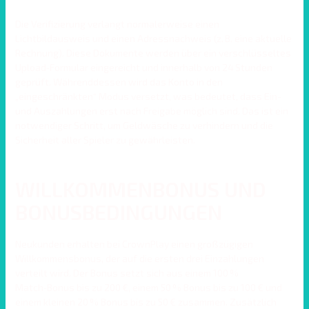
Die Verifizierung verlangt normalerweise einen
Lichtbildausweis und einen Adressnachweis (z. B. eine aktuelle
Rechnung). Diese Dokumente werden über ein verschlüsseltes
Upload‑Formular eingereicht und innerhalb von 24 Stunden
geprüft. Währenddessen wird das Konto in den
„eingeschränkten“ Modus versetzt, was bedeutet, dass Ein-
und Auszahlungen erst nach Freigabe möglich sind. Das ist ein
notwendiger Schritt, um Geldwäsche zu verhindern und die
Sicherheit aller Spieler zu gewährleisten.
WILLKOMMENBONUS UND
BONUSBEDINGUNGEN
Neukunden erhalten bei CrownPlay einen großzügigen
Willkommensbonus, der auf die ersten drei Einzahlungen
verteilt wird. Der Bonus setzt sich aus einem 100 %
Match‑Bonus bis zu 200 €, einem 50 % Bonus bis zu 100 € und
einem kleinen 20 % Bonus bis zu 50 € zusammen. Zusätzlich