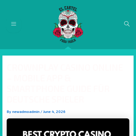
Skip
Post
to
navigation
content
CROWNPLAY CASINO ONLINE
– MOBILE APP &
SMARTPHONE GUIDE FÜR
DEUTSCHE SPIELER
By
newadmoadmin
/
June 4, 2026