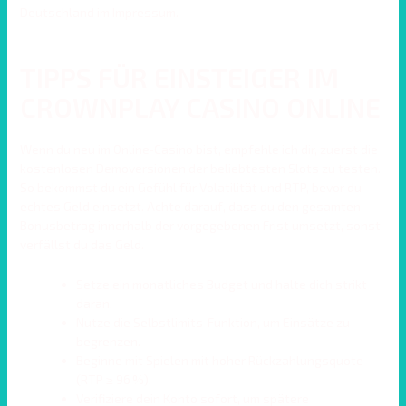
Deutschland im Impressum.
TIPPS FÜR EINSTEIGER IM
CROWNPLAY CASINO ONLINE
Wenn du neu im Online‑Casino bist, empfehle ich dir, zuerst die
kostenlosen Demoversionen der beliebtesten Slots zu testen.
So bekommst du ein Gefühl für Volatilität und RTP, bevor du
echtes Geld einsetzt. Achte darauf, dass du den gesamten
Bonusbetrag innerhalb der vorgegebenen Frist umsetzt, sonst
verfällst du das Geld.
Setze ein monatliches Budget und halte dich strikt
daran.
Nutze die Selbstlimits‑Funktion, um Einsätze zu
begrenzen.
Beginne mit Spielen mit hoher Rückzahlungsquote
(RTP ≥ 96 %).
Verifiziere dein Konto sofort, um spätere