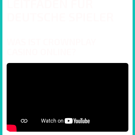
LEITFADEN FÜR
DEUTSCHE SPIELER
WAS IST CROWNPLAY
CASINO ONLINE?