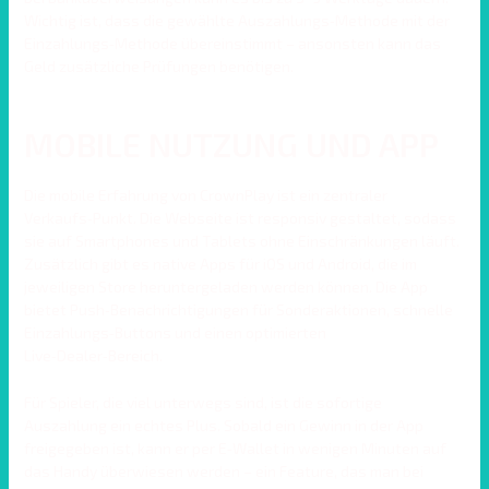
Wichtig ist, dass die gewählte Auszahlungs‑Methode mit der
Einzahlungs‑Methode übereinstimmt – ansonsten kann das
Geld zusätzliche Prüfungen benötigen.
MOBILE NUTZUNG UND APP
Die mobile Erfahrung von CrownPlay ist ein zentraler
Verkaufs‑Punkt. Die Webseite ist responsiv gestaltet, sodass
sie auf Smartphones und Tablets ohne Einschränkungen läuft.
Zusätzlich gibt es native Apps für iOS und Android, die im
jeweiligen Store heruntergeladen werden können. Die App
bietet Push‑Benachrichtigungen für Sonderaktionen, schnelle
Einzahlungs‑Buttons und einen optimierten
Live‑Dealer‑Bereich.
Für Spieler, die viel unterwegs sind, ist die sofortige
Auszahlung ein echtes Plus. Sobald ein Gewinn in der App
freigegeben ist, kann er per E‑Wallet in wenigen Minuten auf
das Handy überwiesen werden – ein Feature, das man bei