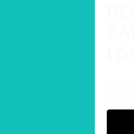
RE
SÅ
I 
HVOR
CASI