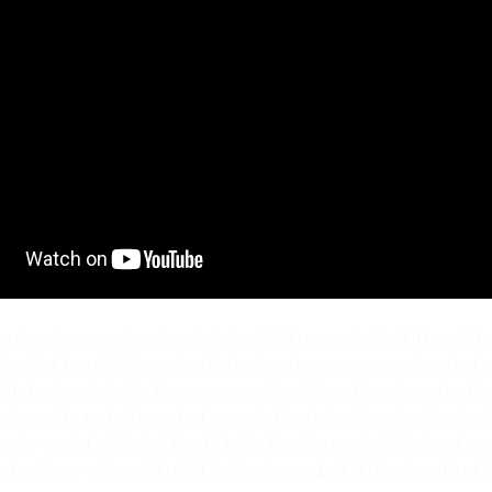
re danskere ønsker at undgå den tidskrævende BankID‑verifika
nline. Det kan skyldes privatlivsbekymringer, men også ønsket 
pillet uden at skulle åbne en app på mobilen. Et casino utan B
 giver ofte en lettere start, men det betyder ikke, at sikkerhe
rfor er det vigtigt at forstå både fordele og risici, inden du væ
e forklarer vi, hvad du skal holde øje med, så du kan træffe et