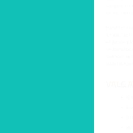
vælge en bru
en bekræftel
Herefter ska
simpel “soft
er gennemfør
velkomstbonu
casinoet anm
udbetalinger
VALG 
Kre
E‑w
Ba
Bet