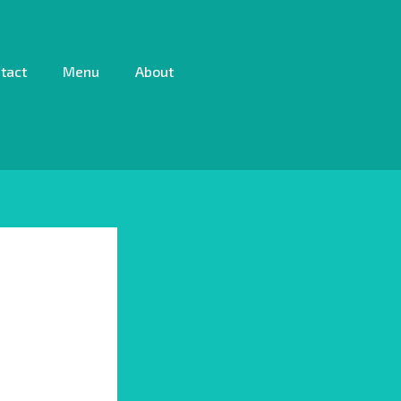
tact
Menu
About