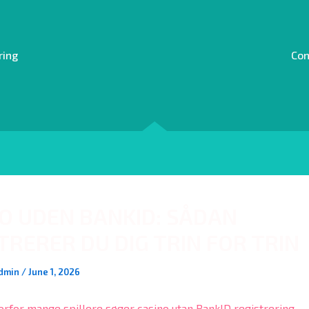
ring
Con
O UDEN BANKID: SÅDAN
TRERER DU DIG TRIN FOR TRIN
dmin
/
June 1, 2026
rfor mange spillere søger casino utan BankID registrering