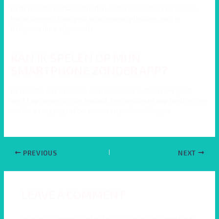
Bij de meeste betaalmethoden, zoals Bancontact en PayPal,
kun je binnen 24 uur geld op je rekening hebben, mits je
KYC‑procedure afgerond is.
KAN IK SPELEN OP MIJN
SMARTPHONE ZONDER APP?
De meeste sites hebben een responsive website die goed
werkt op zowel iOS als Android. Een dedicated app biedt echter
snellere toegang tot bonussen en push‑meldingen.
PREVIOUS
NEXT
LEAVE A COMMENT
Your email address will not be published.
Required fields