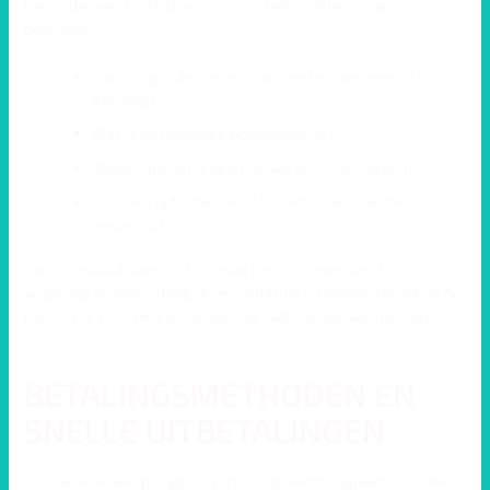
Hieronder een korte checklist voor het evalueren van
bonussen:
Hoe hoog is de bonus in procenten van je eerste
storting?
Wat is de maximale bonuswaarde?
Welke spellen dragen bij aan de omzetvereiste?
Is er een tijdslimiet voor het voltooien van de
wagering?
Een voorbeeld: een 100 % bonus tot €200 met een 30×
wagering en een 7‑daagse vervaldatum is redelijk, terwijl 50 %
bonus tot €500 met 50× wagering vaak minder aantrekkelijk is.
BETALINGSMETHODEN EN
SNELLE UITBETALINGEN
De manier waarop je geld stort en opneemt, bepaalt voor veel