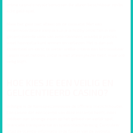
online casino’s royale bonussen die alleen beschikbaar zijn bij
echt geld‑spel.
Maar het gaat niet alleen om de sensatie. Met een
verantwoordelijke aanpak kun je je hobby omzetten in een
gecontroleerde vorm van entertainment, waarbij je precies
weet hoeveel je kunt winnen en verliezen. Het is dan ook
essentieel om eerst te weten welke criteria een betrouwbaar
casino moet hebben, zodat je niet alleen plezier hebt, maar ook
veilig blijft.
HOE KIES JE EEN VEILIG EN
GELICENTIEERD CASINO?
In België is de Kansspelcommissie de officiële toezichthouder.
Een casino dat een licentie van deze instantie heeft, moet
voldoen aan strenge eisen op het gebied van eerlijk spel,
financiële transparantie en spelersbescherming. Controleer
altijd de licentie‑informatie in de footer van de website.