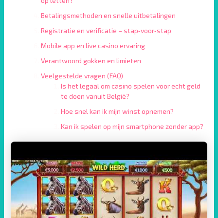
op letten?
Betalingsmethoden en snelle uitbetalingen
Registratie en verificatie – stap‑voor‑stap
Mobile app en live casino ervaring
Verantwoord gokken en limieten
Veelgestelde vragen (FAQ)
Is het legaal om casino spelen voor echt geld
te doen vanuit België?
Hoe snel kan ik mijn winst opnemen?
Kan ik spelen op mijn smartphone zonder app?