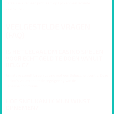
herkennen van een probleem op tijd kan veel schade
voorkomen.
VEELGESTELDE VRAGEN
(FAQ)
IS HET LEGAAL OM CASINO SPELEN
VOOR ECHT GELD TE DOEN VANUIT
BELGIË?
Ja, mits je speelt bij een casino met een Belgische licentie. Deze
casino’s vallen onder de regelgeving van de
Kansspelcommissie.
HOE SNEL KAN IK MIJN WINST
OPNEMEN?