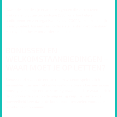
Naast de licentie zijn er andere signalen die vertrouwen
wekken: encryptie‑technologie (SSL), onafhankelijke
auditrapporten van organisaties als eCOGRA, en een duidelijk
privacy‑beleid. Als een casino deze elementen niet openbaar
maakt, is het beter om verder te zoeken.
BONUSSEN EN
WELKOMSTAANBIEDINGEN –
WAAR MOET JE OP LETTEN?
Bonussen zijn vaak de eerste reden waarom spelers zich
aanmelden. Een aantrekkelijke welkomstbonus kan een mooie
boost geven aan je eerste storting, maar de echte waarde zit in
de voorwaarden. Let op de
wagering requirements
– de
hoeveelheid keer dat je de bonus moet omspelen voordat je
winsten kunt opnemen.