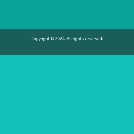
Copyright © 2024. All rights reserved.