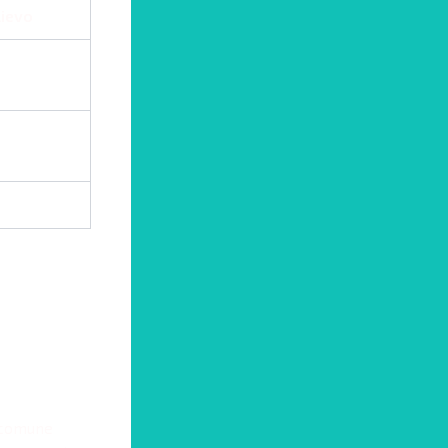
lievo
È comune