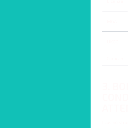
Licenza
MGA
UKGC
Curacao
3. B
COND
ATTE
I casinò str