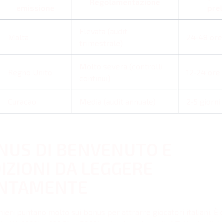
Regolamentazione
emissione
pre
Elevata (audit
Malta
24‑48 ore
trimestrale)
Molto severa (controlli
Regno Unito
12‑24 ore
continui)
Curacao
Media (audit annuale)
2‑5 giorni
ONUS DI BENVENUTO E
IZIONI DA LEGGERE
NTAMENTE
anieri puntano molto sui bonus per attrarre giocatori italiani. 