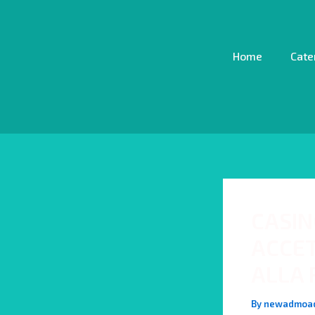
Skip
Post
to
navigation
content
Home
Cate
CASIN
ACCET
ALLA 
By
newadmoa