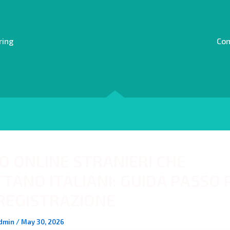
ring
Con
O ONLINE STRANIERI CHE
TANO ITALIANI: GUIDA PASSO
REGISTRAZIONE
dmin
/
May 30, 2026