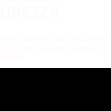
CUREZZA
RCHÉ I GIOCATORI ITALIANI S
LGONO AI CASINÒ ONLINE
NIERI?