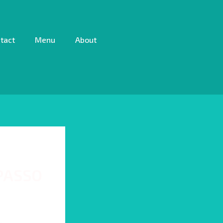
tact
Menu
About
 PASSO