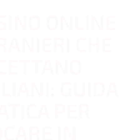
SINO ONLINE
RANIERI CHE
CETTANO
ALIANI: GUIDA
ATICA PER
OCARE IN