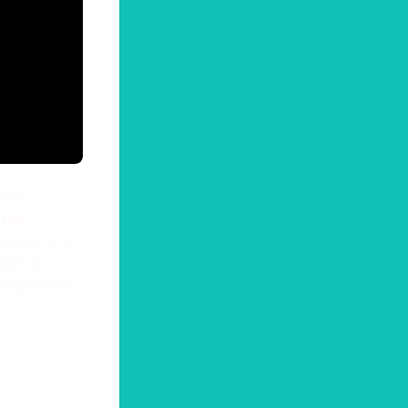
ioni o
 che
ù alto e, in
ndono a
i depositano
?