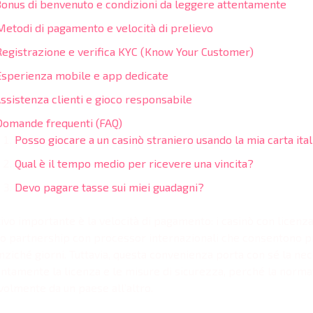
Bonus di benvenuto e condizioni da leggere attentamente
Metodi di pagamento e velocità di prelievo
Registrazione e verifica KYC (Know Your Customer)
Esperienza mobile e app dedicate
Assistenza clienti e gioco responsabile
Domande frequenti (FAQ)
Posso giocare a un casinò straniero usando la mia carta ita
Qual è il tempo medio per ricevere una vincita?
Devo pagare tasse sui miei guadagni?
ivo importante è la velocità di pagamento: i casinò con licenz
 partnership con processor internazionali che consentono pr
nziché giorni. Tuttavia, questa convenienza porta con sé la nec
entamente la licenza e le misure di sicurezza, perché la norma
volmente da un paese all’altro.