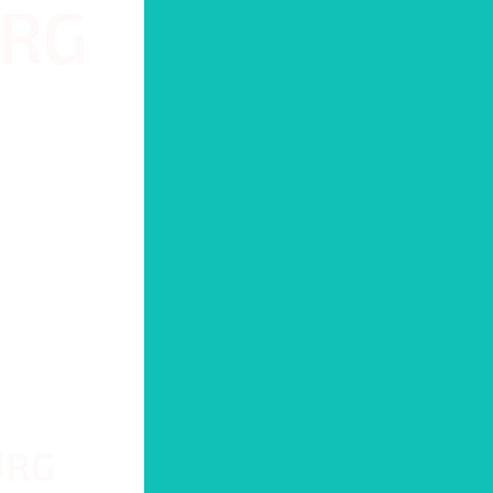
URG
URG