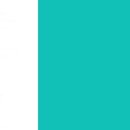
Sie
Sie eine
wie
net wird,
 die
T
formen