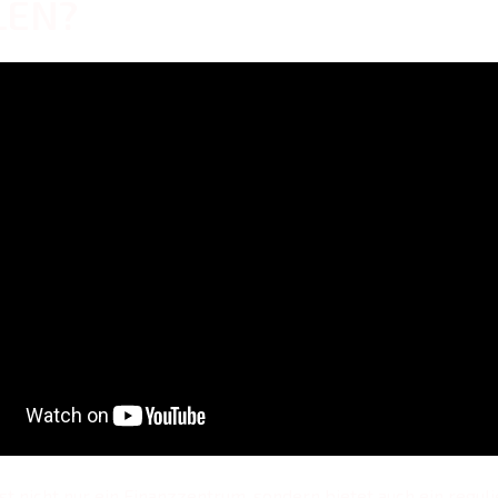
LEN?
t nicht nur ein Finanzzentrum, sondern bietet auch ein reguli