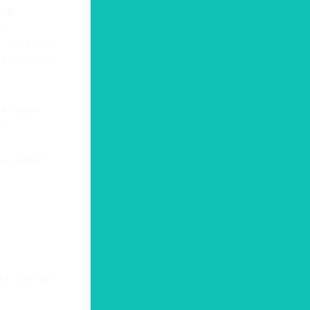
urg
-
en
n. Nach dem
eren müssen,
tt dient
en
ie sofort
Monate alt)