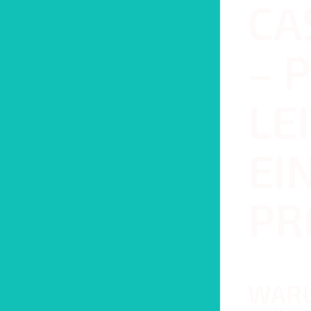
CA
– 
LE
EI
PR
WARU