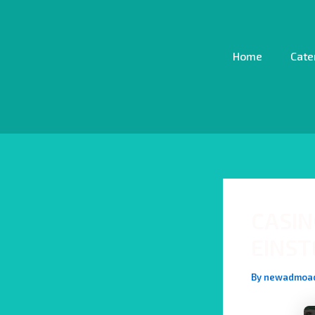
Skip
Post
to
navigation
content
Home
Cate
CASIN
EINST
By
newadmoa