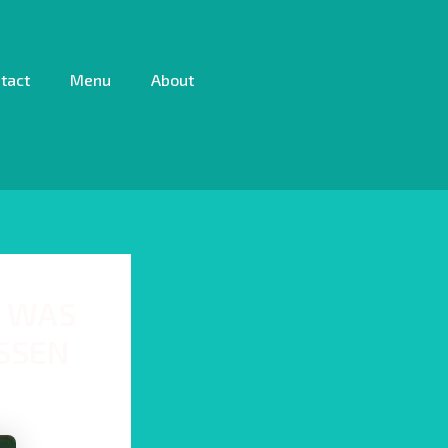
tact
Menu
About
, WAS
SSEN