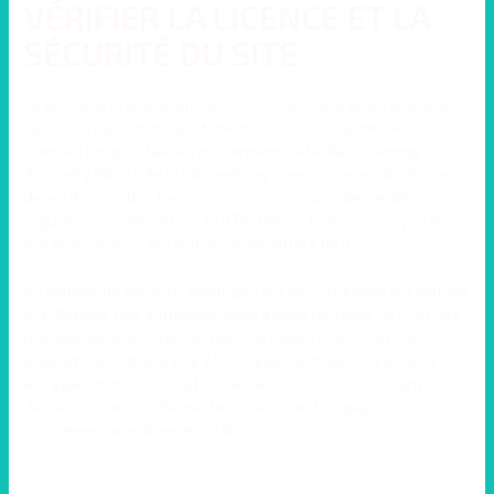
VÉRIFIER LA LICENCE ET LA
SÉCURITÉ DU SITE
La première étape avant de s’inscrire est de s’assurer que le
casino en ligne étranger
détient une licence valide. Les
licences les plus fiables proviennent de la Malta Gaming
Authority (MGA), de la UK Gambling Commission ou de l’Autorité
de jeu de Gibraltar. Ces organismes imposent des audits
réguliers, notamment sur le RTP (Return to Player) moyen des
machines à sous, qui doit se situer autour de 95 %.
En matière de sécurité, privilégiez les sites utilisant le cryptage
SSL 256 bits, une authentification à deux facteurs (2FA) et des
procédures de KYC (Know Your Customer) claires. Un bon
support client disponible 24/7, idéalement via chat en direct,
est également un indicateur de sérieux. Si le casino mentionne
des audits de eCOGRA ou iTech Labs, c’est un gage
supplémentaire de jeu équitable.