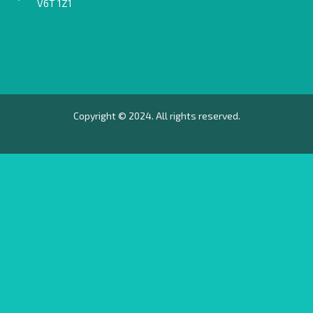
V6T 1Z1
Copyright © 2024. All rights reserved.