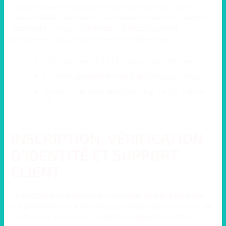
que les virements bancaires peuvent prendre 3 à 5 jours
ouvrés. Vérifiez toujours les frais associés : certains casinos
facturent 1–2 % sur les retraits, d’autres les offrent
gratuitement jusqu’à un certain plafond mensuel.
Carte bancaire : retrait 2–4 jours, frais minimes.
E‑wallet : paiement en moins de 24 h, aucun frais.
Virement : sécurisé, délai plus long, parfois frais de
5 €.
INSCRIPTION, VÉRIFICATION
D’IDENTITÉ ET SUPPORT
CLIENT
Le processus d’inscription sur un
casino en ligne étranger
est généralement rapide : adresse e‑mail, création d’un mot de
passe, choix de la devise. Toutefois, la plupart des sites