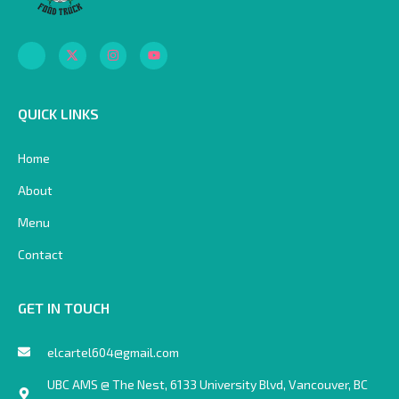
J
X
I
Y
k
-
n
o
i
t
s
u
-
w
t
t
f
i
a
u
a
t
g
b
QUICK LINKS
c
t
r
e
e
e
a
b
r
m
o
Home
o
k
-
About
l
i
Menu
g
h
t
Contact
GET IN TOUCH
elcartel604@gmail.com
UBC AMS @ The Nest, 6133 University Blvd, Vancouver, BC