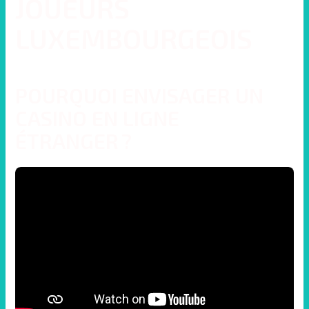
JOUEURS
LUXEMBOURGEOIS
POURQUOI ENVISAGER UN
CASINO EN LIGNE
ÉTRANGER ?