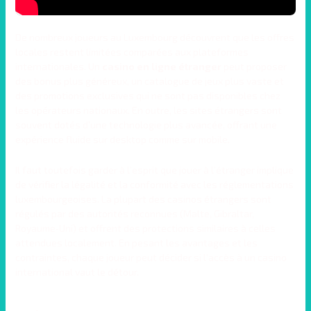
De nombreux joueurs au Luxembourg découvrent que les offres
locales restent limitées comparées aux plateformes
internationales. Un
casino en ligne étranger
peut proposer
des bonus plus généreux, un catalogue de jeux plus vaste et
des promotions exclusives qui ne sont pas disponibles chez
les opérateurs nationaux. En outre, les sites étrangers sont
souvent dotés d’une technologie plus avancée, offrant une
expérience fluide sur desktop comme sur mobile.
Il faut toutefois garder à l’esprit que jouer à l’étranger implique
de vérifier la légalité et la conformité avec les réglementations
luxembourgeoises. La plupart des casinos étrangers sont
régulés par des autorités reconnues (Malte, Gibraltar,
Royaume‑Uni) et offrent des protections similaires à celles
attendues localement. En pesant les avantages et les
contraintes, chaque joueur peut décider si l’accès à un casino
international vaut le détour.