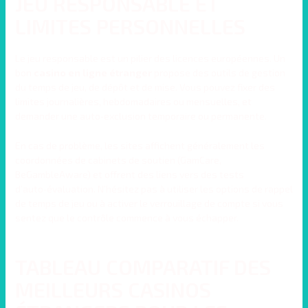
JEU RESPONSABLE ET
LIMITES PERSONNELLES
Le jeu responsable est un pilier des licences européennes. Un
bon
casino en ligne étranger
propose des outils de gestion
du temps de jeu, de dépôt et de mise. Vous pouvez fixer des
limites journalières, hebdomadaires ou mensuelles, et
demander une auto‑exclusion temporaire ou permanente.
En cas de problème, les sites affichent généralement les
coordonnées de cabinets de soutien (GamCare,
BeGambleAware) et offrent des liens vers des tests
d’auto‑évaluation. N’hésitez pas à utiliser les options de rappel
de temps de jeu ou à activer le verrouillage de compte si vous
sentez que le contrôle commence à vous échapper.
TABLEAU COMPARATIF DES
MEILLEURS CASINOS