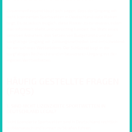
Zusammenfassend lässt sich sagen, dass der Umgang mit
nicht lizenzierten Sportwetten in Deutschland viele Risiken
birgt. Es ist jedoch möglich, diese Risiken zu minimieren, indem
man informiert bleibt und vorsichtig handelt. Die Wahl eines
seriösen Anbieters, das Setzen von Budgetlimits und der
sorgfältige Umgang mit Zahlungsmethoden sind entscheidend
für ein sicheres Wetterlebnis. Der Schlüssel liegt in der
sorgfältigen Recherche und im bewussten Umgang mit den
eigenen Wettverhalten.
HÄUFIG GESTELLTE FRAGEN
(FAQS)
1. SIND NICHT LIZENZIERTE SPORTWETTEN IN
DEUTSCHLAND LEGAL?
Nicht lizenzierte Sportwetten sind in Deutschland rechtlich
problematisch und können zu Strafen führen.