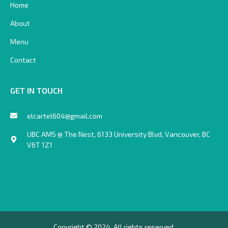
o
Home
o
k
-
About
l
i
Menu
g
h
t
Contact
GET IN TOUCH
elcartel604@gmail.com
UBC AMS @ The Nest, 6133 University Blvd, Vancouver, BC
V6T 1Z1
Copyright © 2024. All rights reserved.