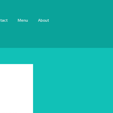
tact
Menu
About
imisation