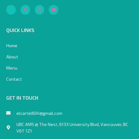
J
X
I
Y
k
-
n
o
i
t
s
u
-
w
t
t
f
i
a
u
a
t
g
b
QUICK LINKS
c
t
r
e
e
e
a
b
r
m
o
Home
o
k
-
About
l
i
Menu
g
h
t
Contact
GET IN TOUCH
elcartel604@gmail.com
UBC AMS @ The Nest, 6133 University Blvd, Vancouver, BC
V6T 1Z1