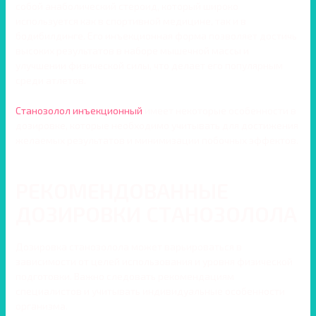
собой анаболический стероид, который широко
используется как в спортивной медицине, так и в
бодибилдинге. Его инъекционная форма позволяет достичь
высоких результатов в наборе мышечной массы и
улучшении физической силы, что делает его популярным
среди атлетов.
Станозолол инъекционный
имеет некоторые особенности в
дозировке, которые необходимо учитывать для достижения
желаемых результатов и минимизации побочных эффектов.
РЕКОМЕНДОВАННЫЕ
ДОЗИРОВКИ СТАНОЗОЛОЛА
Дозировка станозолола может варьироваться в
зависимости от целей использования и уровня физической
подготовки. Важно следовать рекомендациям
специалистов и учитывать индивидуальные особенности
организма.